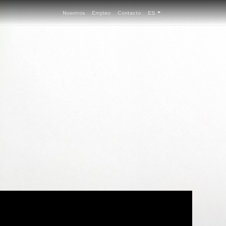
Nosotros
Empleo
Contacto
ES