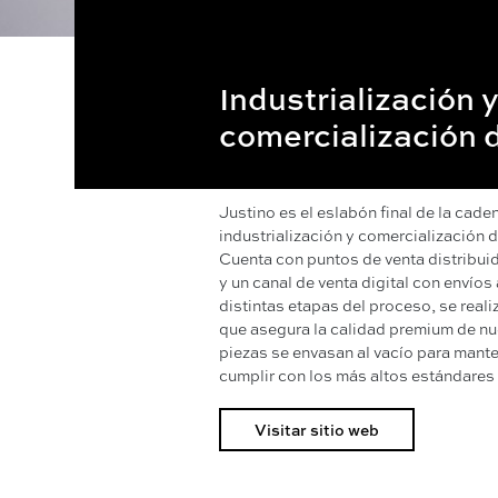
Industrialización 
comercialización 
Justino es el eslabón final de la cade
industrialización y comercialización d
Cuenta con puntos de venta distribui
y un canal de venta digital con envíos 
distintas etapas del proceso, se reali
que asegura la calidad premium de nu
piezas se envasan al vacío para manten
cumplir con los más altos estándares 
Visitar sitio web